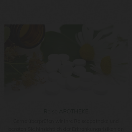
Reise APOTHEKE
Gerne überprüfen wir Ihre Reiseapotheke und
beraten Sie hinsichtlich der Erkrankungsrisiken an