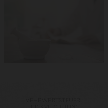
MEHRWERTSTEUER-
RÜCKVERGÜTUNG