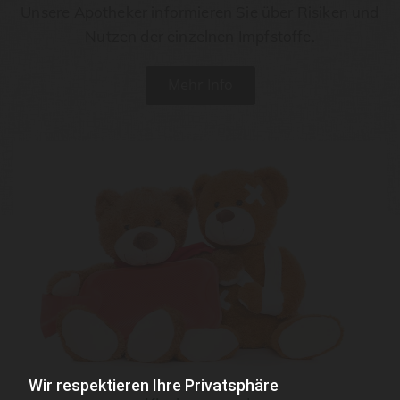
Unsere Apotheker informieren Sie über Risiken und
Nutzen der einzelnen Impfstoffe.
Mehr Info
Wir respektieren Ihre Privatsphäre